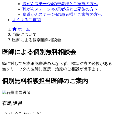
胃がんステージ4の患者様とご家族の方へ
乳がんステージ4の患者様とご家族の方へ
食道がんステージ4の患者様とご家族の方へ
よくあるご質問
ホーム
当院について
医師による個別無料相談会
医師による個別無料相談会
癌に対して免疫細胞療法のみならず、標準治療の経験がある
当クリニックの医師に直接、治療のご相談が出来ます。
個別無料相談担当医師のご案内
石黒 達昌
（いしぐろ たつあき）