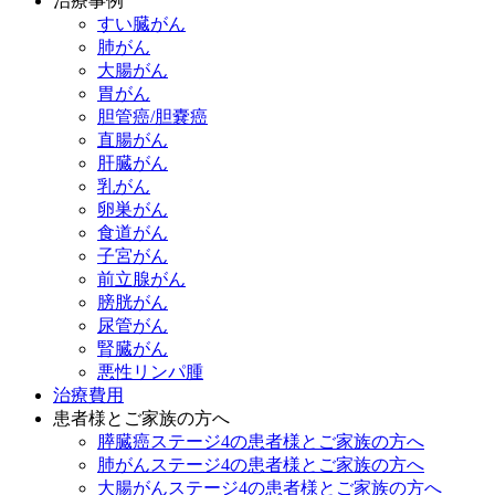
治療事例
すい臓がん
肺がん
大腸がん
胃がん
胆管癌/胆嚢癌
直腸がん
肝臓がん
乳がん
卵巣がん
食道がん
子宮がん
前立腺がん
膀胱がん
尿管がん
腎臓がん
悪性リンパ腫
治療費用
患者様とご家族の方へ
膵臓癌ステージ4の患者様とご家族の方へ
肺がんステージ4の患者様とご家族の方へ
大腸がんステージ4の患者様とご家族の方へ