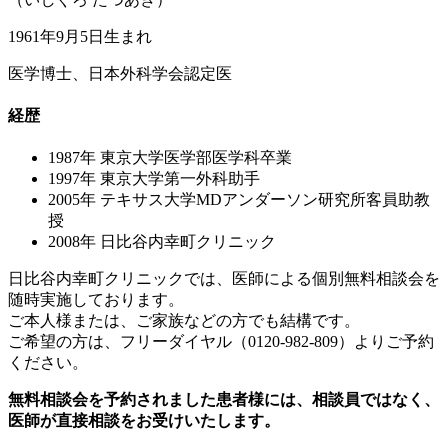
1961年9月5日生まれ
医学博士、日本外科学会認定医
経歴
1987年
東京大学医学部医学科卒業
1997年
東京大学第一外科助手
2005年
テキサス大学MDアンダーソン研究所客員助教
授
2008年
日比谷内幸町クリニック
日比谷内幸町クリニックでは、医師による個別無料相談会を
随時実施しております。
ご本人様または、ご家族などの方でも結構です。
ご希望の方は、フリーダイヤル（0120-982-809）よりご予約
ください。
無料相談会を予約されました患者様には、相談員ではなく、
医師が直接相談をお受けいたします。