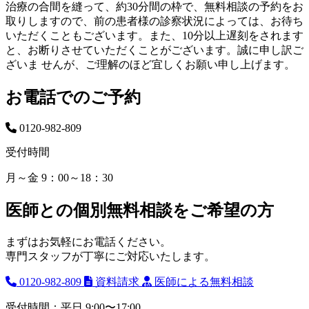
治療の合間を縫って、約30分間の枠で、無料相談の予約をお
取りしますので、前の患者様の診察状況によっては、お待ち
いただくこともございます。また、10分以上遅刻をされます
と、お断りさせていただくことがございます。誠に申し訳ご
ざいま せんが、ご理解のほど宜しくお願い申し上げます。
お電話でのご予約
0120-982-809
受付時間
月～金 9：00～18：30
医師との個別無料相談をご希望の方
まずはお気軽にお電話ください。
専門スタッフが丁寧にご対応いたします。
0120-982-809
資料請求
医師による無料相談
受付時間：平日 9:00〜17:00