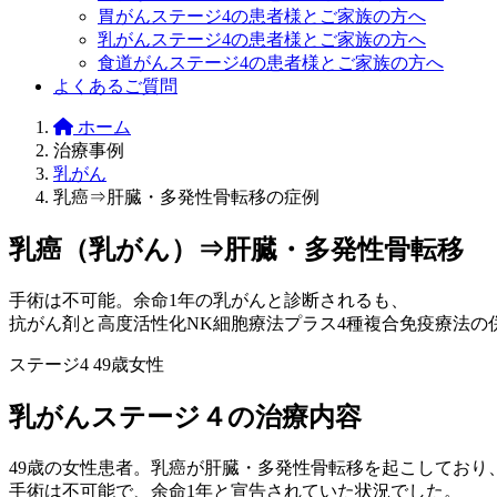
胃がんステージ4の患者様とご家族の方へ
乳がんステージ4の患者様とご家族の方へ
食道がんステージ4の患者様とご家族の方へ
よくあるご質問
ホーム
治療事例
乳がん
乳癌⇒肝臓・多発性骨転移の症例
乳癌（乳がん）⇒肝臓・多発性骨転移
手術は不可能。余命1年の乳がんと診断されるも、
抗がん剤と高度活性化NK細胞療法プラス4種複合免疫療法の
ステージ4
49歳女性
乳がんステージ４の治療内容
49歳の女性患者。乳癌が肝臓・多発性骨転移を起こしており
手術は不可能で、余命1年と宣告されていた状況でした。