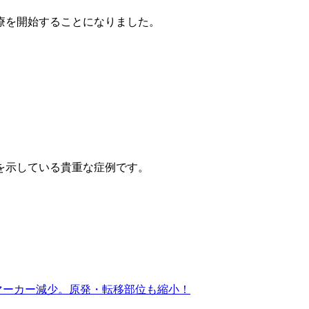
療を開始することになりました。
を示している貴重な症例です。
マーカー減少。原発・転移部位も縮小！