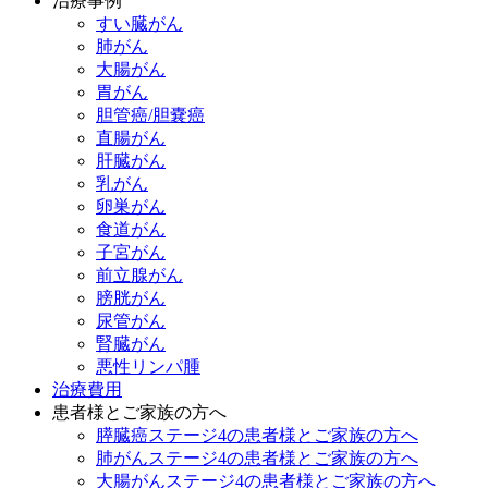
治療事例
すい臓がん
肺がん
大腸がん
胃がん
胆管癌/胆嚢癌
直腸がん
肝臓がん
乳がん
卵巣がん
食道がん
子宮がん
前立腺がん
膀胱がん
尿管がん
腎臓がん
悪性リンパ腫
治療費用
患者様とご家族の方へ
膵臓癌ステージ4の患者様とご家族の方へ
肺がんステージ4の患者様とご家族の方へ
大腸がんステージ4の患者様とご家族の方へ