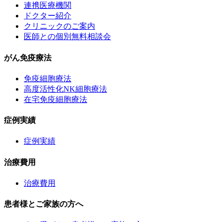
連携医療機関
ドクター紹介
クリニックのご案内
医師との個別無料相談会
がん免疫療法
免疫細胞療法
高度活性化NK細胞療法
在宅免疫細胞療法
症例実績
症例実績
治療費用
治療費用
患者様とご家族の方へ