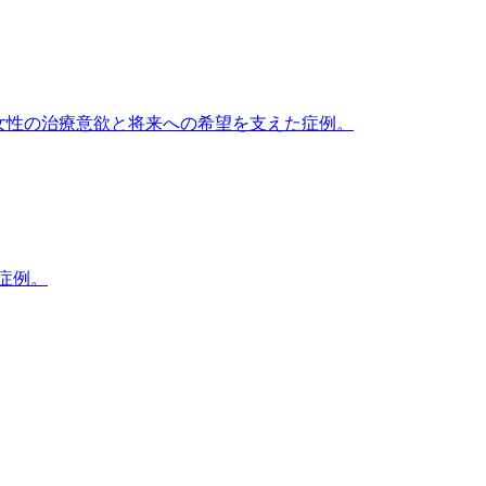
た女性の治療意欲と将来への希望を支えた症例。
症例。