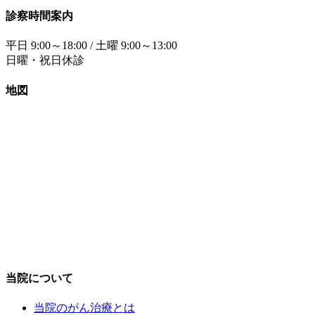
診察時間案内
平日 9:00～18:00 / 土曜 9:00～13:00
日曜・祝日休診
地図
当院について
当院のがん治療とは