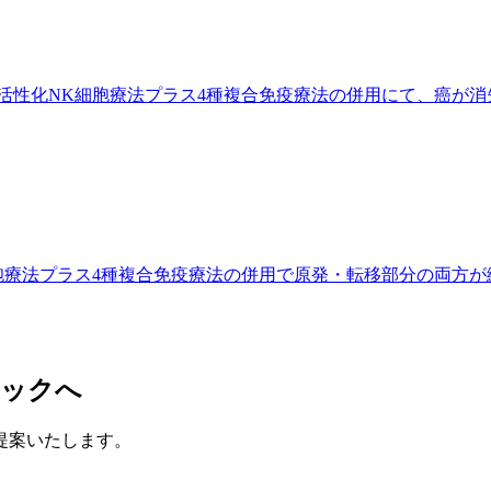
性化NK細胞療法プラス4種複合免疫療法の併用にて、癌が消失
胞療法プラス4種複合免疫療法の併用で原発・転移部分の両方が
ニックへ
提案いたします。