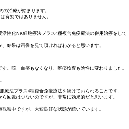
P)の治療が始まります。
術は有効ではありません。
度活性化NK細胞療法プラス4種複合免疫療法の併用治療をして
が、結果は画像を見て頂ければわかると思います。
です。咳、血痰もなくなり、喀痰検査も陰性に変わりました。
す。
胞療法プラス4種複合免疫療法を続けておられることです。
から回数は少ないのですが、非常に効果的だと思います。
。
過観察中ですが、大変良好な状態が続いています。