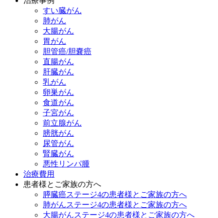
治療事例
すい臓がん
肺がん
大腸がん
胃がん
胆管癌/胆嚢癌
直腸がん
肝臓がん
乳がん
卵巣がん
食道がん
子宮がん
前立腺がん
膀胱がん
尿管がん
腎臓がん
悪性リンパ腫
治療費用
患者様とご家族の方へ
膵臓癌ステージ4の患者様とご家族の方へ
肺がんステージ4の患者様とご家族の方へ
大腸がんステージ4の患者様とご家族の方へ