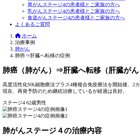
胃がんステージ4の患者様とご家族の方へ
乳がんステージ4の患者様とご家族の方へ
食道がんステージ4の患者様とご家族の方へ
よくあるご質問
ホーム
治療事例
肺がん
肺癌⇒肝臓へ転移の症例
肺癌（肺がん）⇒肝臓へ転移（肝臓がん
高度活性化NK細胞療法プラス4種複合免疫療法を開始後、2
現在、再発予防のため継続治療しているが経過は良好。
ステージ4
62歳男性
肺がんステージ４の治療内容