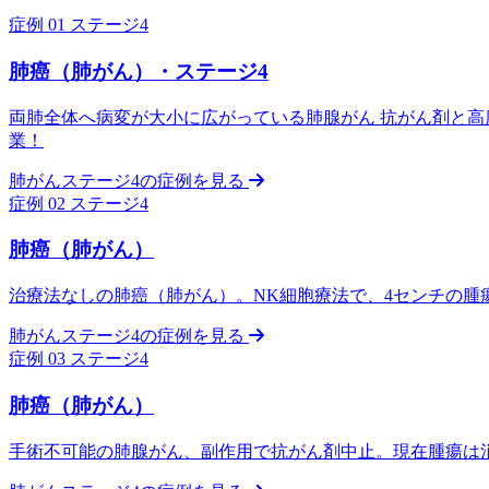
症例 01
ステージ4
肺癌（肺がん）・ステージ4
両肺全体へ病変が大小に広がっている肺腺がん 抗がん剤と高
業！
肺がんステージ4の症例を見る
症例 02
ステージ4
肺癌（肺がん）
治療法なしの肺癌（肺がん）。NK細胞療法で、4センチの腫
肺がんステージ4の症例を見る
症例 03
ステージ4
肺癌（肺がん）
手術不可能の肺腺がん、副作用で抗がん剤中止。現在腫瘍は