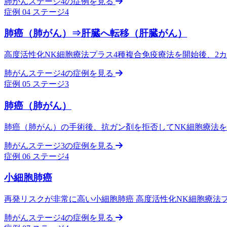
肺がんステージ4の症例を見る
症例 04
ステージ4
肺癌（肺がん）⇒肝臓へ転移（肝臓がん）
高度活性化NK細胞療法プラス4種複合免疫療法を開始後、2
肺がんステージ4の症例を見る
症例 05
ステージ3
肺癌（肺がん）
肺癌（肺がん）の手術後、抗ガン剤を拒否してNK細胞療法を
肺がんステージ3の症例を見る
症例 06
ステージ4
小細胞肺癌
再発リスクが非常に高い小細胞肺癌 高度活性化NK細胞療法
肺がんステージ4の症例を見る